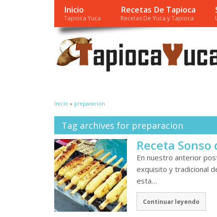
Inicio
Recetas De Tapioca
Tapioca Yuca
Recetas De Yuca y Tapioca
Inicio
»
preparacion
Tag archives for preparacion
Receta Sonso d
En nuestro anterior pos
exquisito y tradicional d
esta…
Continuar leyendo