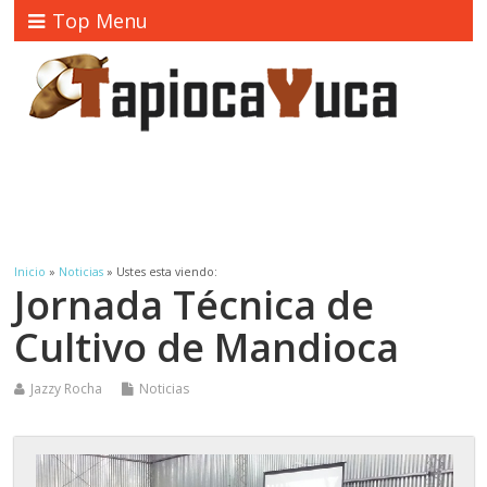
Top Menu
Inicio
»
Noticias
» Ustes esta viendo:
Jornada Técnica de
Cultivo de Mandioca
Jazzy Rocha
Noticias