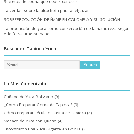
Secretos de cocina que debes conocer
La verdad sobre la alcachofa para adelgazar
SOBREPRODUCCIÓN DE ÑAME EN COLOMBIA Y SU SOLUCIÓN
La producción de yuca como conservación de la naturaleza según
Adolfo Salume Artiñano
Buscar en Tapioca Yuca
Lo Mas Comentado
Cuñape de Yuca Boliviano
(9)
¿Cómo Preparar Goma de Tapioca?
(9)
Cómo Preparar Fécula o Harina de Tapioca
(8)
Masaco de Yuca con Queso
(4)
Encontraron una Yuca Gigante en Bolivia
(3)