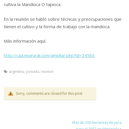
cultiva la Mandioca O tapioca.
En la reunión se habló sobre técnicas y preocupaciones que
tienen el cultivo y la forma de trabajo con la mandioca.
Más información aquí:
http://caa.nearural.com/ampliar.php?id=34563
argentina
,
jornada
,
reunion
Sorry, comments are closed for this post
Mas de 200 hectareas de yuca
para el 2017 en Venezuela
»